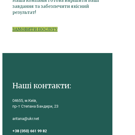
Наша компанія готова вирішити Ваші
завдання та забезпечити якісний
результат!
ЗАМОВИТИ ПОСЛУГУ
Наші контакти:
04655, м.Київ,
пр-т Степана Бандери, 23
aritana@ukr.net
+38 (050) 661 99 82