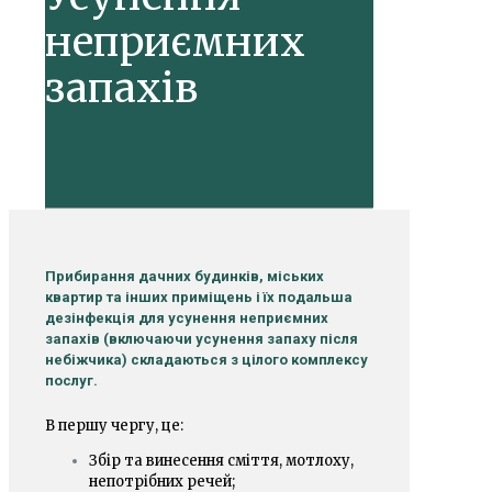
неприємних
запахів
Прибирання дачних будинків, міських
квартир та інших приміщень і їх подальша
дезінфекція для усунення неприємних
запахів (включаючи усунення запаху після
небіжчика) складаються з цілого комплексу
послуг.
В першу чергу, це:
Збір та винесення сміття, мотлоху,
непотрібних речей;