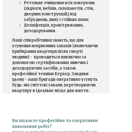
Ретельне очищення всіх поверхонь
(підлоги, меблів, склопакетів, стін,
дверних конструкцій,) від
забруднень, пилу і стійких плям;
Дезінфекція, провітрювання,
дезодорування.
Наші співробітники знають, що для
усунення неприємних запахів (включаючи
прибирання квартири після смерті
людини) - проводиться виключно за
допомогою сертифікованих миючих і
дезодоруючих засобів, а також
професійної техніки Керхер. Завдяки
цьому - наші бригади оперативно усунуть
будь-які сміттєві завали, перетворюючи
квартиру в ідеальне місце для життя.
Ви шукаєте професійне та оперативне
виконання робіт?