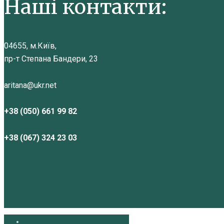
Наші контакти:
04655, м.Київ,
пр-т Степана Бандери, 23
aritana@ukr.net
+38 (050) 661 99 82
+38 (067) 324 23 03