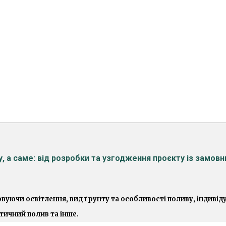
 дизайн
 а саме: від розробки та узгодження проєкту із замовн
уючи освітлення, вид ґрунту та особливості поливу, індивід
ичний полив та інше.