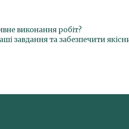
ивне виконання робіт?
ші завдання та забезпечити якісн