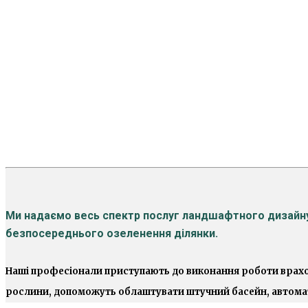
Ландшафтний
Ми надаємо весь спектр послуг ландшафтного дизайну,
безпосереднього озеленення ділянки.
Наші професіонали приступають до виконання роботи врахов
рослини, допоможуть облаштувати штучний басейн, автомат